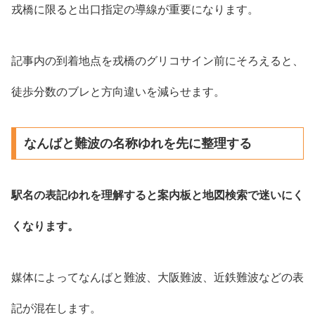
戎橋に限ると出口指定の導線が重要になります。
記事内の到着地点を戎橋のグリコサイン前にそろえると、
徒歩分数のブレと方向違いを減らせます。
なんばと難波の名称ゆれを先に整理する
駅名の表記ゆれを理解すると案内板と地図検索で迷いにく
くなります。
媒体によってなんばと難波、大阪難波、近鉄難波などの表
記が混在します。