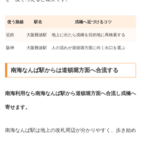
使う路線
駅名
戎橋へ近づけるコツ
近鉄
大阪難波駅
地上に出たら戎橋を目的地に再検索する
阪神
大阪難波駅
人の流れが道頓堀方面に向く出口を選ぶ
南海なんば駅からは道頓堀方面へ合流する
南海利用なら南海なんば駅から道頓堀方面へ合流し戎橋へ
寄せます。
南海なんば駅は地上の改札周辺が分かりやすく、歩き始め