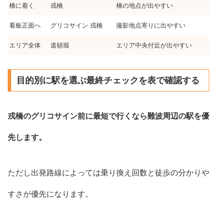
橋に着く
戎橋
橋の地点が出やすい
看板正面へ
グリコサイン 戎橋
撮影地点寄りに出やすい
エリア全体
道頓堀
エリア中央付近が出やすい
目的別に駅を選ぶ最終チェックを表で確認する
戎橋のグリコサイン前に最短で行くなら難波周辺の駅を優
先します。
ただし出発路線によっては乗り換え回数と徒歩の分かりや
すさが優先になります。