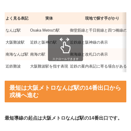
よく見る表記
実体
現地で探す手がかり
なんば駅
Osaka Metroの駅
御堂筋線と千日前線と四つ橋線の表
大阪難波駅
近鉄と阪神の駅
近鉄線と阪神線の表示
南海なんば駅
南海の駅
南海線と改札口の表示
スクロールできます
近鉄難波
大阪難波駅を指す表現
近鉄の案内表記に寄る場合がある
最短は大阪メトロなんば駅の14番出口から
戎橋へ進む
最短導線の起点は大阪メトロなんば駅の14番出口です。