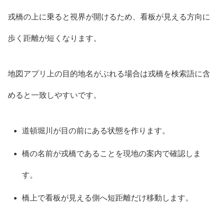
戎橋の上に乗ると視界が開けるため、看板が見える方向に
歩く距離が短くなります。
地図アプリ上の目的地名がぶれる場合は戎橋を検索語に含
めると一致しやすいです。
道頓堀川が目の前にある状態を作ります。
橋の名前が戎橋であることを現地の案内で確認しま
す。
橋上で看板が見える側へ短距離だけ移動します。