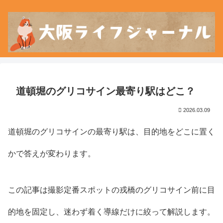
道頓堀のグリコサイン最寄り駅はどこ？
2026.03.09
道頓堀のグリコサインの最寄り駅は、目的地をどこに置く
かで答えが変わります。
この記事は撮影定番スポットの戎橋のグリコサイン前に目
的地を固定し、迷わず着く導線だけに絞って解説します。