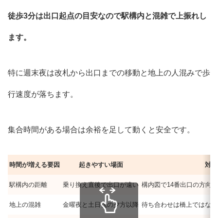
徒歩3分は出口起点の目安なので駅構内と混雑で上振れし
ます。
特に週末夜は改札から出口までの移動と地上の人混みで歩
行速度が落ちます。
集合時間がある場合は余裕を足して動くと安全です。
時間が増える要因
起きやすい場面
対策
駅構内の距離
乗り換え直後で出口が遠い
構内図で14番出口の方向
地上の混雑
金曜夜と土日祝の夕方以降
待ち合わせは橋上ではなく