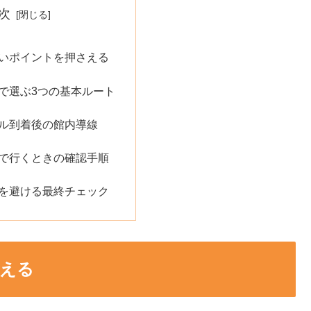
次
いポイントを押さえる
で選ぶ3つの基本ルート
ル到着後の館内導線
で行くときの確認手順
を避ける最終チェック
える