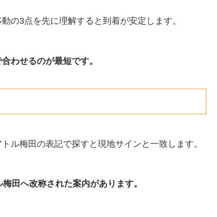
動の3点を先に理解すると到着が安定します。
で合わせるのが最短です。
アトル梅田の表記で探すと現地サインと一致します。
アトル梅田へ改称された案内があります。