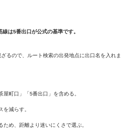
筋線は5番出口が公式の基準です。
混ざるので、ルート検索の出発地点に出口名を入れま
茶屋町口」「5番出口」を含める。
スを減らす。
るため、距離より迷いにくさで選ぶ。