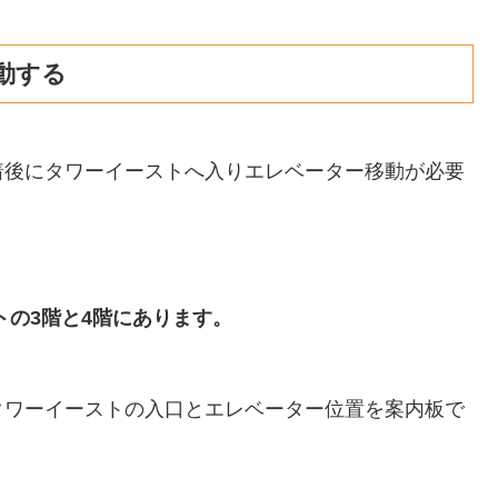
動する
着後にタワーイーストへ入りエレベーター移動が必要
トの3階と4階にあります。
タワーイーストの入口とエレベーター位置を案内板で