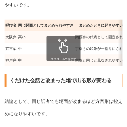
やすいです。
呼び名
同じ関西としてまとめられやすさ
まとめたときに起きやすいズ
大阪弁
高い
関西弁の代表として固定されや
京言葉
中
丁寧さの印象が一括りにされや
スクロールできます
神戸弁
中
大阪と同じと見なされやすい
くだけた会話と改まった場で出る形が変わる
結論として、同じ話者でも場面が改まるほど方言形は控え
めになりやすいです。