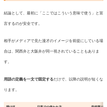
結論として、最初に「ここではこういう意味で使う」と宣
言するのが安全です。
相手がメディアで見た漫才のイメージを前提にしている場
合は、関西弁と大阪弁が同一視されていることもありま
す。
用語の定義を一文で固定する
だけで、以降の説明が短くな
ります。
呼び名
日常での使われ方
学術寄りの