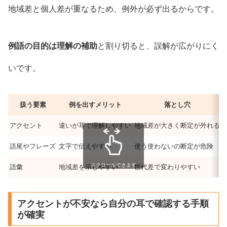
地域差と個人差が重なるため、例外が必ず出るからです。
例語の目的は理解の補助
と割り切ると、誤解が広がりにく
いです。
扱う要素
例を出すメリット
落とし穴
アクセント
違いが耳で理解しやすい
地域差が大きく断定が外れる
語尾やフレーズ
文字で伝えやすい
使う使わないの断定が危険
スクロールできます
語彙
地域差を示しやすい
世代差で変わりやすい
アクセントが不安なら自分の耳で確認する手順
が確実