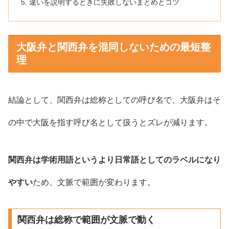
違いを説明するときに失敗しないまとめとコツ
大阪弁と関西弁を混同しないための最短整
理
結論として、関西弁は総称としての呼び名で、大阪弁はそ
の中で大阪を指す呼び名として扱うとズレが減ります。
関西弁は学術用語というより日常語としてのラベルになり
やすい
ため、文脈で範囲が変わります。
関西弁は総称で範囲が文脈で動く