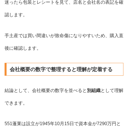
迷ったら包装とレシートを見て、店名と会社名の表記を確
認します。
手土産では買い間違いが致命傷になりやすいため、購入直
後に確認します。
会社概要の数字で整理すると理解が定着する
結論として、会社概要の数字を並べると
別組織
として理解
できます。
551蓬莱は設立が1945年10月15日で資本金が7290万円と