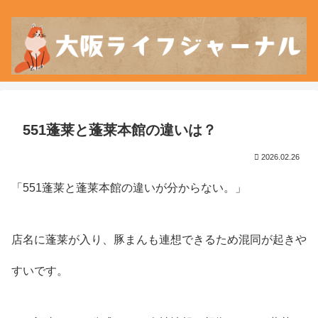
551蓬莱と蓬莱本館の違いは？
2026.02.26
「551蓬莱と蓬莱本館の違いが分からない。」
店名に蓬莱が入り、豚まんも連想できるため混同が起きや
すいです。