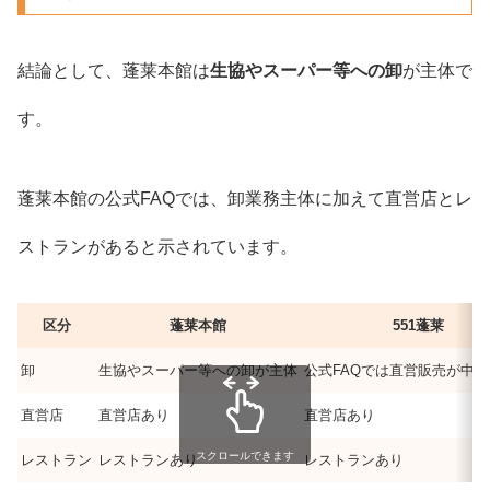
結論として、蓬莱本館は
生協やスーパー等への卸
が主体で
す。
蓬莱本館の公式FAQでは、卸業務主体に加えて直営店とレ
ストランがあると示されています。
区分
蓬莱本館
551蓬莱
卸
生協やスーパー等への卸が主体
公式FAQでは直営販売が中
直営店
直営店あり
直営店あり
スクロールできます
レストラン
レストランあり
レストランあり