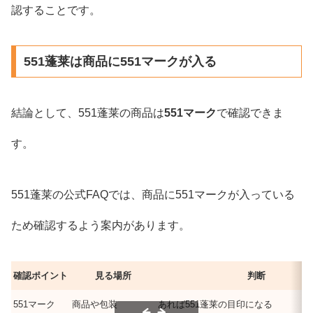
認することです。
551蓬莱は商品に551マークが入る
結論として、551蓬莱の商品は
551マーク
で確認できま
す。
551蓬莱の公式FAQでは、商品に551マークが入っている
ため確認するよう案内があります。
確認ポイント
見る場所
判断
551マーク
商品や包装
あれば551蓬莱の目印になる