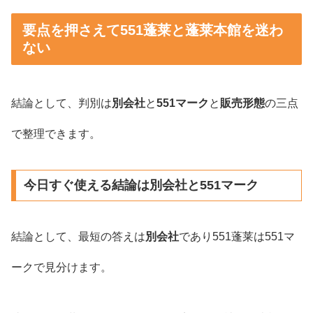
要点を押さえて551蓬莱と蓬莱本館を迷わ
ない
結論として、判別は
別会社
と
551マーク
と
販売形態
の三点
で整理できます。
今日すぐ使える結論は別会社と551マーク
結論として、最短の答えは
別会社
であり551蓬莱は551マ
ークで見分けます。