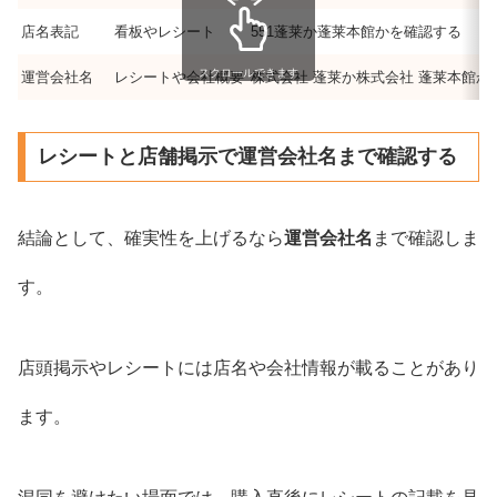
店名表記
看板やレシート
551蓬莱か蓬莱本館かを確認する
スクロールできます
運営会社名
レシートや会社概要
株式会社 蓬莱か株式会社 蓬莱本館か
レシートと店舗掲示で運営会社名まで確認する
結論として、確実性を上げるなら
運営会社名
まで確認しま
す。
店頭掲示やレシートには店名や会社情報が載ることがあり
ます。