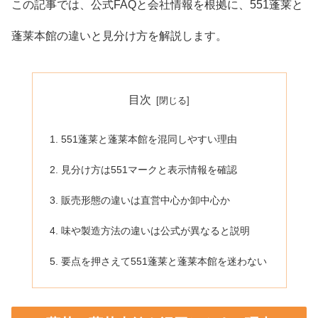
この記事では、公式FAQと会社情報を根拠に、551蓬莱と
蓬莱本館の違いと見分け方を解説します。
目次
551蓬莱と蓬莱本館を混同しやすい理由
見分け方は551マークと表示情報を確認
販売形態の違いは直営中心か卸中心か
味や製造方法の違いは公式が異なると説明
要点を押さえて551蓬莱と蓬莱本館を迷わない