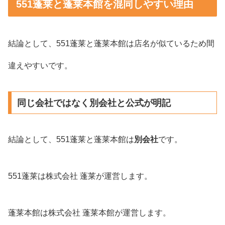
551蓬莱と蓬莱本館を混同しやすい理由
結論として、551蓬莱と蓬莱本館は店名が似ているため間
違えやすいです。
同じ会社ではなく別会社と公式が明記
結論として、551蓬莱と蓬莱本館は
別会社
です。
551蓬莱は株式会社 蓬莱が運営します。
蓬莱本館は株式会社 蓬莱本館が運営します。