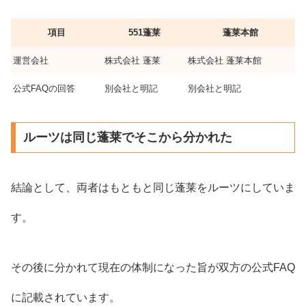
項目
551蓬莱
蓬莱本館
運営会社
株式会社 蓬莱
株式会社 蓬莱本館
公式FAQの回答
別会社と明記
別会社と明記
ルーツは同じ蓬莱でそこから分かれた
結論として、両者はもともと同じ蓬莱をルーツにしていま
す。
その後に分かれて現在の体制になった旨が双方の公式FAQ
に記載されています。